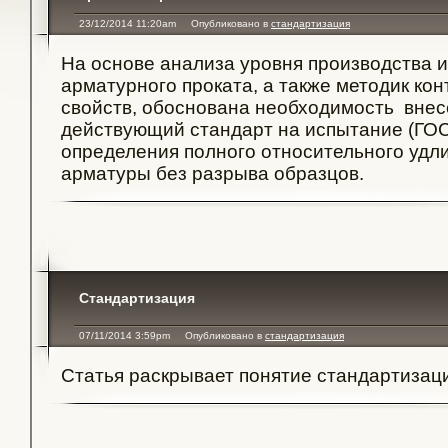
23/12/2014 11:20am
Опубликовано в
стандартизация
На основе анализа уровня производства 
арматурного проката, а также методик ко
свойств, обоснована необходимость внес
действующий стандарт на испытание (ГОСТ
определения полного относительного удл
арматуры без разрыва образцов.
Стандартизация
07/11/2014 3:59pm
Опубликовано в
стандартизация
Статья раскрывает понятие стандартизаци