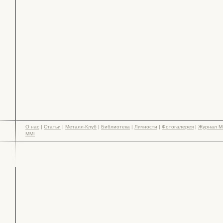
О нас
|
Статьи
|
Металл-Клуб
|
Библиотека
|
Личности
|
Фотогалерея
|
Журнал М
MMI