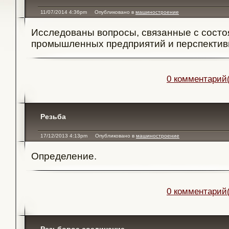
11/07/2014 4:36pm
Опубликовано в
машиностроение
Исследованы вопросы, связанные с состо
промышленных предприятий и перспектив
0 комментарий(
Резьба
17/12/2013 4:13pm
Опубликовано в
машиностроение
Определение.
0 комментарий(