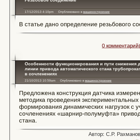
Резьбовое соединение
17/12/2013 4:10pm
Опубликовано в
машиностроение
В статье дано определение резьбового со
0 комментарий(
Особенности функционирования и пути снижения д
линии привода автоматического стана трубопрокат
в сочленениях
21/10/2013 10:59am
Опубликовано в
машиностроение
Предложена конструкция датчика измерен
методика проведения экспериментальных
формирования динамических нагрузок с у
сочленениях «шарнир-полумуфта» привод
стана.
Автор: С.Р. Рахманов