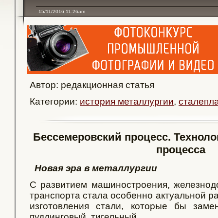
15/11/2016 11:26am
Автор: редакционная статья
Категории:
история металлургии
,
сталепл
Бессемеровский процесс. Техноло
процесса
Новая эра в металлургии
С развитием машиностроения, железнод
транспорта стала особенно актуальной р
изготовления стали, которые бы заме
пудлинговый, тигельный.