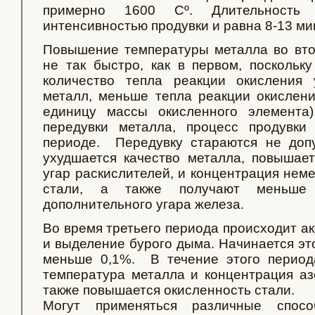
примерно 1600 Сº. Длительность 
интенсивностью продувки и равна 8-13 ми
Повышение температуры металла во вто
не так быстро, как в первом, поскольк
количество тепла реакции окисления 
металл, меньше тепла реакции окислени
единицу массы окисленного элемента
передувки металла, процесс продувки
периоде. Передувку стараются не допу
ухудшается качество металла, повышае
угар раскислителей, и концентрация нем
стали, а также получают меньше 
дополнительного угара железа.
Во время третьего периода происходит а
и выделение бурого дыма. Начинается это
меньше 0,1%. В течение этого периода
температура металла и концентрация азо
также повышается окисленность стали.
Могут применяться различные спосо