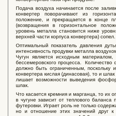
Подача воздуха начинается после заливк
конвертер поворачивают из горизонт
положение, и прекращается в конце пл
(возвращения в горизонтальное положе
уровень металла становится ниже уровня
верхней части корпуса конвертера) сопел.
Оптимальный показатель давления дуть
интенсивность продувки металла воздухо
Чугун является исходным материалом,
бессемеровского процесса. Количество 
должно быть ограниченным, поскольку из
конвертера кислая (динасовая), то и шлак
лишает возможности выведения фосфо
шлак.
Что касается кремния и марганца, то их 
в чугуне зависит от теплового баланса 
футеровки. Играет роль не только содерж
но и отношение этих значений друг к