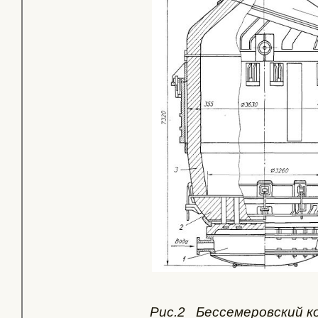
Рис.2 Бессемеровский к