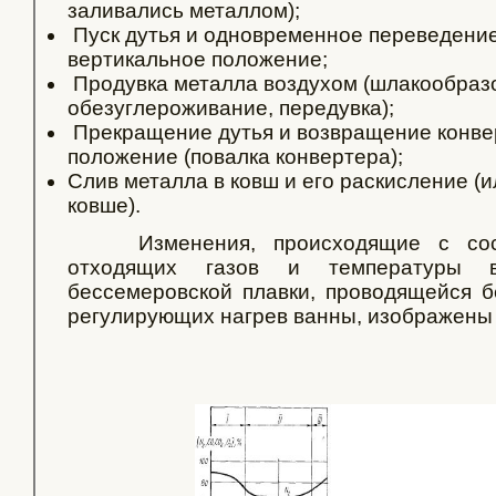
заливались металлом);
Пуск дутья и одновременное переведение
вертикальное положение;
Продувка металла воздухом (шлакообраз
обезуглероживание, передувка);
Прекращение дутья и возвращение конве
положение (повалка конвертера);
Слив металла в ковш и его раскисление (и
ковше).
Изменения, происходящие с соста
отходящих газов и температуры 
бессемеровской плавки, проводящейся б
регулирующих нагрев ванны, изображены 