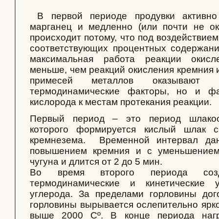
В первой периоде продувки активно
марганец и медленно (или почти не ок
происходит потому, что под воздействием
соответствующих процентных содержани
максимальная работа реакции окисл
меньше, чем реакций окисления кремния 
примесей металлов оказывают 
термодинамические факторы, но и ф
кислорода к местам протекания реакции.
Первый период – это период шлакоо
которого формируется кислый шлак 
кремнезема. Временной интервал дан
повышением кремния и с уменьшением
чугуна и длится от 2 до 5 мин.
Во время второго периода созд
термодинамические и кинетические 
углерода. За пределами горловины д
горловины вырывается ослепительно ярко
выше 2000 Сº. В конце периода нагр