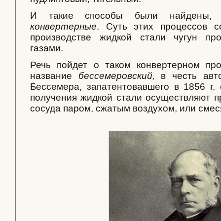
И такие способы были найдены, 
конвертерные
. Суть этих процессов с
производстве жидкой стали чугун пр
газами.
Речь пойдет о таком конвертерном про
название
бессемеровский,
в честь авто
Бессемера, запатентовавшего в 1856 г. 
получения жидкой стали осуществляют пр
сосуда паром, сжатым воздухом, или смес