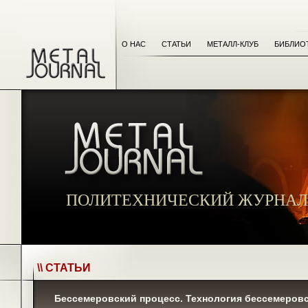
О НАС
СТАТЬИ
МЕТАЛЛ-КЛУБ
БИБЛИО
ПОЛИТЕХНИЧЕСКИЙ ЖУРНАЛ
\\ СТАТЬИ
Бессемеровский процесс. Технология бессемеровс