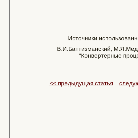
Источники использованн
В.И.Баптизманский, М.Я.Мед
"Конвертерные проц
<< предыдущая статья
следу