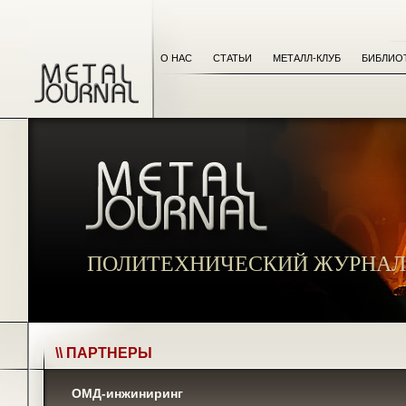
О НАС
СТАТЬИ
МЕТАЛЛ-КЛУБ
БИБЛИО
ПОЛИТЕХНИЧЕСКИЙ ЖУРНАЛ
\\ ПАРТНЕРЫ
ОМД-инжиниринг