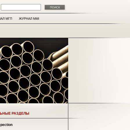
АЛ МГП
ЖУРНАЛ MMI
ЛЬНЫЕ РАЗДЕЛЫ
spection