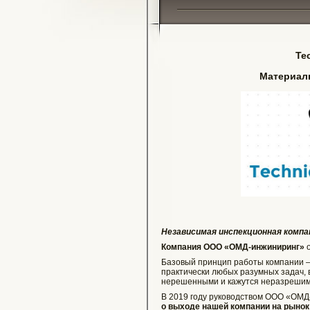
Tec
Материалы
Независимая инспекционная комп
Компания ООО «ОМД-инжиниринг»
о
Базовый принцип работы компании –
практически любых разумных задач, в
нерешенными и кажутся неразреши
В 2019 году руководством ООО «ОМД
о выходе нашей компании на рынок