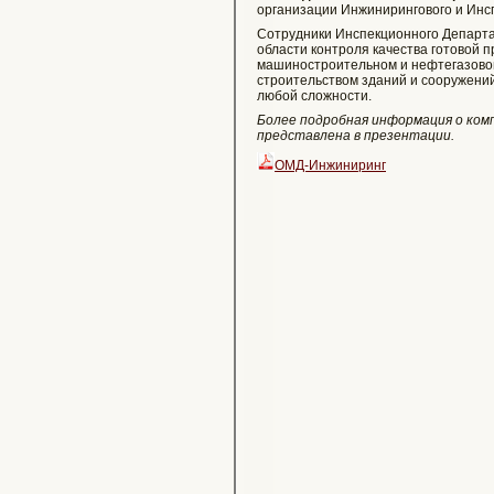
организации Инжинирингового и Инс
Сотрудники Инспекционного Департа
области контроля качества готовой 
машиностроительном и нефтегазовом 
строительством зданий и сооружений
любой сложности.
Более подробная информация о комп
представлена в презентации.
ОМД-Инжиниринг