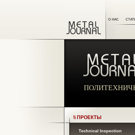
О НАС
СТАТ
ПОЛИТЕХНИЧ
\\ ПРОЕКТЫ
Technical Inspection