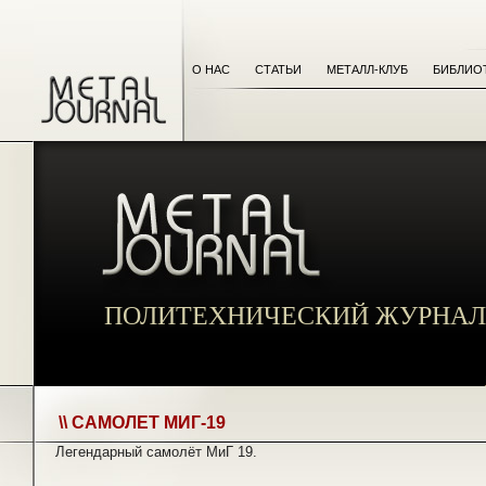
О НАС
СТАТЬИ
МЕТАЛЛ-КЛУБ
БИБЛИО
ПОЛИТЕХНИЧЕСКИЙ ЖУРНАЛ
\\ САМОЛЕТ МИГ-19
Легендарный самолёт МиГ 19.