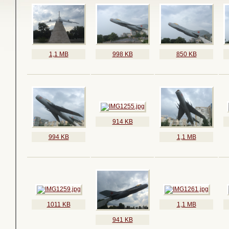
1,1 MB
998 KB
850 KB
914 KB
994 KB
1,1 MB
1011 KB
1,1 MB
941 KB