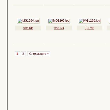
995 KB
958 KB
1,1 MB
1
2
Следующие >