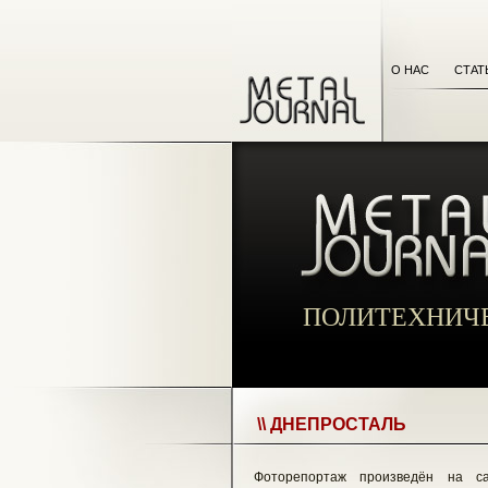
О НАС
СТАТ
ПОЛИТЕХНИЧ
\\ ДНЕПРОСТАЛЬ
Фоторепортаж произведён на са