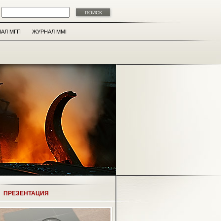
АЛ МГП
ЖУРНАЛ MMI
ПРЕЗЕНТАЦИЯ