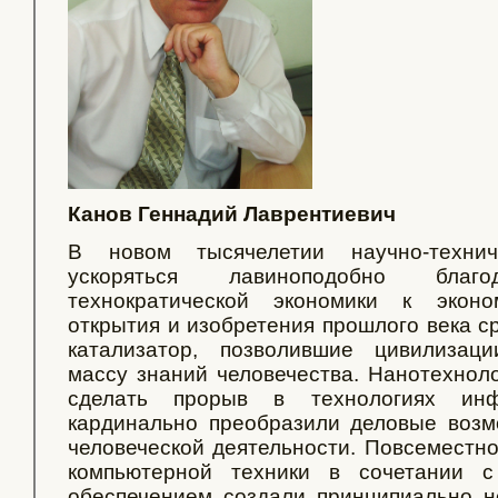
Канов Геннадий Лаврентиевич
В новом тысячелетии научно-технич
ускоряться лавиноподобно бла
технократической экономики к экон
открытия и изобретения прошлого века с
катализатор, позволившие цивилизац
массу знаний человечества. Нанотехноло
сделать прорыв в технологиях инф
кардинально преобразили деловые возм
человеческой деятельности. Повсеместн
компьютерной техники в сочетании 
обеспечением создали принципиально н