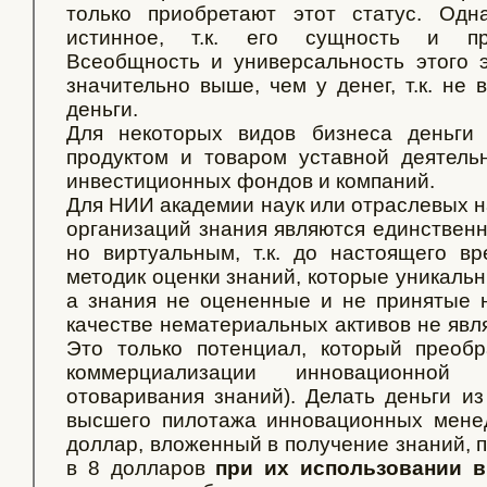
только приобретают этот статус. Одн
истинное, т.к. его сущность и пр
Всеобщность и универсальность этого 
значительно выше, чем у денег, т.к. не
деньги.
Для некоторых видов бизнеса деньги
продуктом и товаром уставной деятельн
инвестиционных фондов и компаний.
Для НИИ академии наук или отраслевых н
организаций знания являются единственн
но виртуальным, т.к. до настоящего в
методик оценки знаний, которые уникальн
а знания не оцененные и не принятые 
качестве нематериальных активов не явл
Это только потенциал, который преобр
коммерциализации инновационной 
отоваривания знаний). Делать деньги из
высшего пилотажа инновационных менед
доллар, вложенный в получение знаний, 
в 8 долларов
при их использовании в