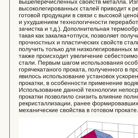
вышеперечисленных свойств металла. Изг
высоколегированных сталей приводит к р
готовой продукции в связи с высокой цен
и ухудшением технологичности переработ
зачистка и т.д.). Дополнительная термооб
такая как закалка+отпуск, позволяет полу
прочностных и пластических свойств стал
получить только для низколегированных м
также происходит увеличение себестоимо
стали. Первым шагом использования особ
горячекатаного проката, полученного в п
явилось использование установок ускоре
прокатки, в особенности применение водя
Использование данной технологии непоср
прокатки позволило снизить влияние полн
рекристаллизации, ранее формировавших 
механические свойства в готовом прокате