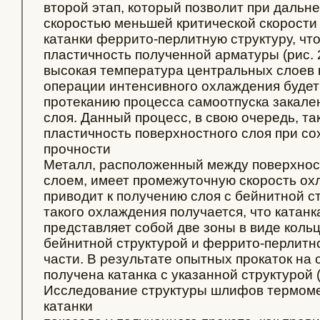
второй этап, который позволит при даль
скоростью меньшей критической скорости
катанки феррито-перлитную структуру, чт
пластичность полученной арматуры (рис. 2
высокая температура центральных слоев 
операции интенсивного охлаждения будет
протеканию процесса самоотпуска закале
слоя. Данный процесс, в свою очередь, т
пластичность поверхностного слоя при со
прочности
Металл, расположенный между поверхно
слоем, имеет промежуточную скорость ох
приводит к получению слоя с бейнитной ст
такого охлаждения получается, что катан
представляет собой две зоны в виде кольц
бейнитной структурой и феррито-перлитн
части. В результате опытных прокаток на
получена катанка с указанной структурой (
Исследование структуры шлифов термом
катанки