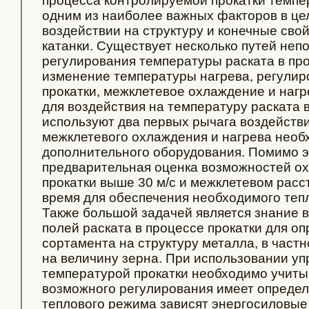
процесса контролируемой прокатки темпе
одним из наиболее важных факторов в ц
воздействии на структуру и конечные сво
катанки. Существует несколько путей неп
регулирования температуры раската в про
изменение температуры нагрева, регулир
прокатки, межклетевое охлаждение и нагр
для воздействия на температуру раската 
используют два первых рычага воздейств
межклетевого охлаждения и нагрева необ
дополнительного оборудования. Помимо э
предварительная оценка возможностей ох
прокатки выше 30 м/с и межклетевом расс
время для обеспечения необходимого теп
Также большой задачей является знание 
полей раската в процессе прокатки для о
сортамента на структуру металла, в частн
на величину зерна. При использовании уп
температурой прокатки необходимо учиты
возможного регулирования имеет определ
теплового режима зависят энергосиловые