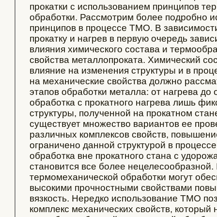
прокатки с использованием принципов те
обработки. Рассмотрим более подробно 
принципов в процессе ТМО. В зависимости 
прокатку и нагрев в первую очередь зави
влияния химического состава и термообр
свойства металлопроката. Химический со
влияние на изменения структуры и в проц
на механические свойства должно рассма
этапов обработки металла: от нагрева до
обработка с прокатного нагрева лишь фик
структуры, полученной на прокатном стане
существует множество вариантов ее пров
различных комплексов свойств, повышени
ограничено данной структурой в процессе
обработка вне прокатного стана с удоро
становится все более нецелесообразной.
термомеханической обработки могут обес
высокими прочностными свойствами повы
вязкость. Нередко использование ТМО по
комплекс механических свойств, который 