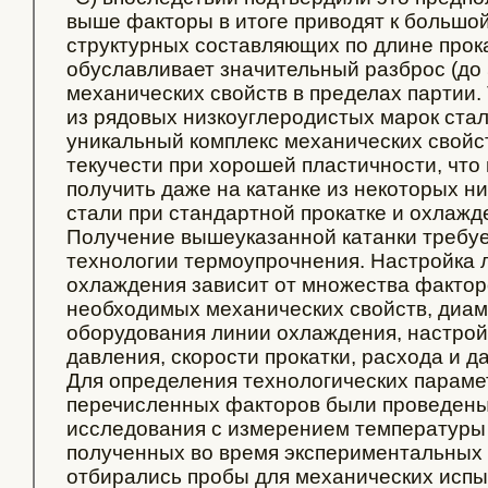
выше факторы в итоге приводят к большо
структурных составляющих по длине прок
обуславливает значительный разброс (до
механических свойств в пределах партии. 
из рядовых низкоуглеродистых марок стал
уникальный комплекс механических свойс
текучести при хорошей пластичности, что
получить даже на катанке из некоторых н
стали при стандартной прокатке и охлажде
Получение вышеуказанной катанки требуе
технологии термоупрочнения. Настройка 
охлаждения зависит от множества факторо
необходимых механических свойств, диаме
оборудования линии охлаждения, настрой
давления, скорости прокатки, расхода и да
Для определения технологических параме
перечисленных факторов были проведен
исследования с измерением температуры 
полученных во время экспериментальных 
отбирались пробы для механических испы