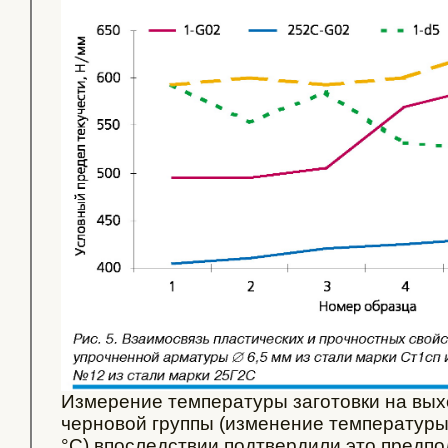
Измерение температуры заготовки на выхо
черновой группы (изменение температур
°С) впоследствии подтвердили это предп