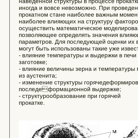
наведенной структуры в процессе прокатк
иногда и вовсе невозможно. При проведе
прокатном стане наиболее важным момент
наиболее влияющих на структуру факторо
осуществить математическое моделирован
позволяющее определять значения влияю
параметров. Для последующей оценки их в
могут быть использованы такие уже извес
- влияние температуры и выдержки в печи 
заготовке;
- влияние величины зерна и температуры
из аустенита;
- изменение структуры горячедеформиров
последеформационной выдержке;
- структурообразование при горячей
прокатке.