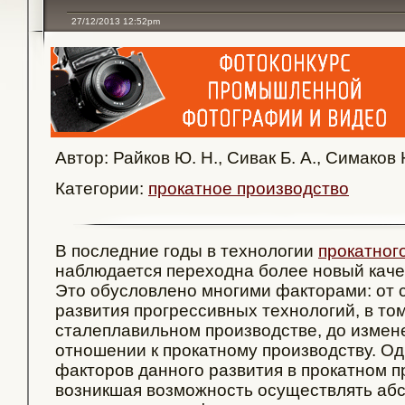
27/12/2013 12:52pm
Автор: Райков Ю. Н., Сивак Б. А., Симаков 
Категории:
прокатное производство
В последние годы в технологии
прокатног
наблюдается переходна более новый каче
Это обусловлено многими факторами: от 
развития прогрессивных технологий, в том
сталеплавильном производстве, до измен
отношении к прокатному производству. О
факторов данного развития в прокатном п
возникшая возможность осуществлять аб