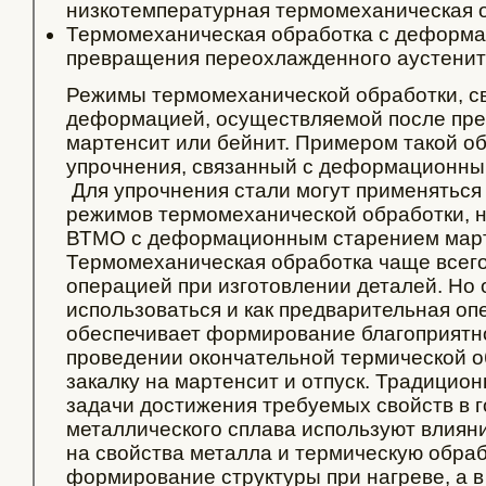
низкотемпературная термомеханическая 
Термомеханическая обработка с деформа
превращения переохлажденного аустенит
Режимы термомеханической обработки, с
деформацией, осуществляемой после пре
мартенсит или бейнит. Примером такой об
упрочнения, связанный с деформационны
Для упрочнения стали могут применятьс
режимов термомеханической обработки,
ВТМО с деформационным старением март
Термомеханическая обработка чаще всего
операцией при изготовлении деталей. Но 
использоваться и как предварительная оп
обеспечивает формирование благоприятн
проведении окончательной термической 
закалку на мартенсит и отпуск. Традицио
задачи достижения требуемых свойств в г
металлического сплава используют влиян
на свойства металла и термическую обраб
формирование структуры при нагреве, а в