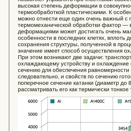
высокая степень деформации в совокупно
термообработкой пластическими. К особен
можно отнести еще один очень важный с 
термомеханической обработки фактор — 
деформациями может достигать очень мал
особенности в последних клетях, вплоть до
сохранения структуры, полученной в про
значение имеет способ осуществления ох
При этом возникают две задачи: транспор
охлаждающему устройству и охлаждение 
сечению для обеспечения равномерности с
следовательно, и свойств по сечению гот
поперечное сечение катанки (диаметр до 
рассматривать его как термически тонкое 