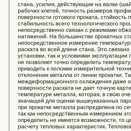
стана, усилия, действующие на валки (ша
рабочих клетей, точность размеров профи
поверхности готового проката, стойкость 
стабильность всего технологического про
непосредственно связан с режимами обжа
натяжений. На большинстве прокатных ст
непосредственное измерение температур
раската во всей длине стана. Это связано
установки, так и условиями эксплуатации 
не позволяет точно определить температу
приводить к поломке измерительной техн
отклонении металла от линии прокатки. Т
междеформационного охлаждения даже о
поверхности раската не дает точную карт
температуре металла, которая, в свою оч
значащей для оценки вышеуказанных пар
при прокатке металла распределена по се
так как непосредственным измерением эт
определить не имеется возможности, то ц
расчету тепловых характеристик. Теплов