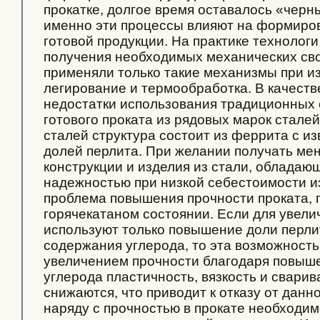
прокатке, долгое время оставалось «черн
именно эти процессы влияют на формиров
готовой продукции. На практике технолог
получения необходимых механических свой
применяли только такие механизмы при и
легирование и термообработка. В качест
недостатки использования традиционных 
готового проката из рядовых марок сталей
сталей структура состоит из феррита с и
долей перлита. При желании получать ме
конструкции и изделия из стали, облада
надежностью при низкой себестоимости из
проблема повышения прочности проката, 
горячекатаном состоянии. Если для увели
используют только повышение доли перл
содержания углерода, то эта возможность 
увеличением прочности благодаря повыш
углерода пластичность, вязкость и сварив
снижаются, что приводит к отказу от данно
наряду с прочностью в прокате необходи