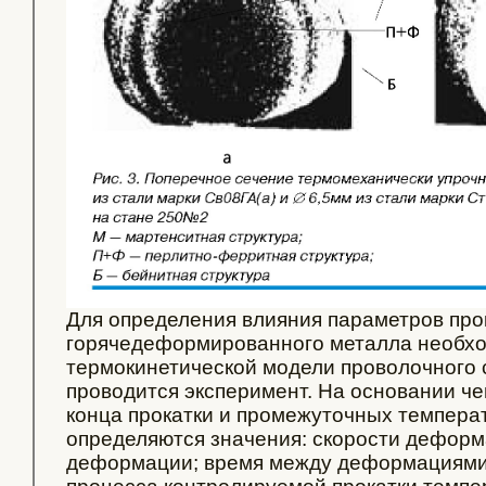
Для определения влияния параметров прок
горячедеформированного металла необх
термокинетической модели проволочного 
проводится эксперимент. На основании чег
конца прокатки и промежуточных температ
определяются значения: скорости деформ
деформации; время между деформациями