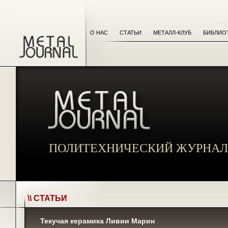
О НАС
СТАТЬИ
МЕТАЛЛ-КЛУБ
БИБЛИО
ПОЛИТЕХНИЧЕСКИЙ ЖУРНАЛ
\\ СТАТЬИ
Текучая керамика Ливии Марин