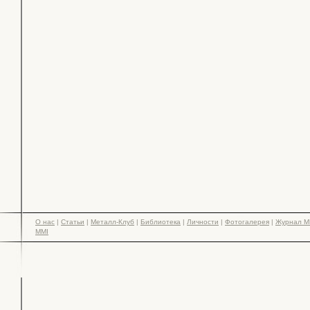
О нас
|
Статьи
|
Металл-Клуб
|
Библиотека
|
Личности
|
Фотогалерея
|
Журнал М
MMI