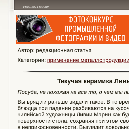
16/03/2021 5:30pm
Автор: редакционная статья
Категории:
применение металлопродукци
Текучая керамика Лив
Посуда, не похожая на все то, о чем мы 
Вы вряд ли раньше видели такое. В то вре
блюдца при падении разбиваются на кусоч
чилийской художницы Ливии Марин как бу
поверхности стола, сохраняя при этом с
в неприкосновенности. Выглядит довольн