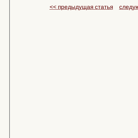
<< предыдущая статья
следу