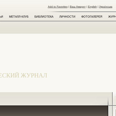
Add to Favorites
|
Ваш Аккаунт
|
English
|
Українська
ЬИ
МЕТАЛЛ-КЛУБ
БИБЛИОТЕКА
ЛИЧНОСТИ
ФОТОГАЛЕРЕЯ
ЖУРН
ЕСКИЙ ЖУРНАЛ