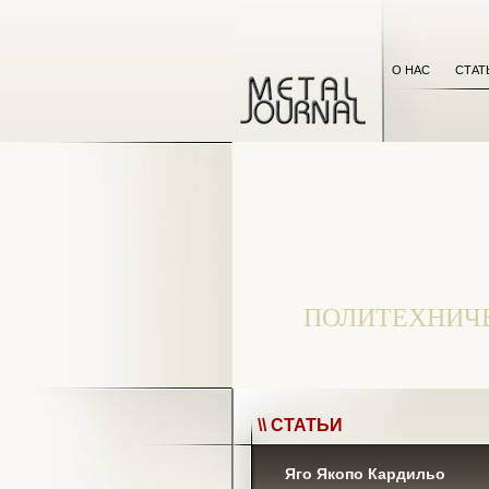
О НАС
СТАТ
ПОЛИТЕХНИЧ
\\ СТАТЬИ
Яго Якопо Кардильо