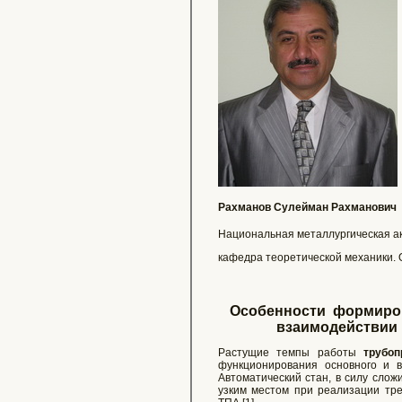
Рахманов Сулейман Рахманович
Национальная металлургическая а
кафедра теоретической механик
Особенности формиро
взаимодействии 
Растущие темпы работы
трубоп
функционирования основного и в
Автоматический стан, в силу слож
узким местом при реализации тре