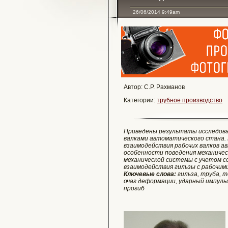
26/06/2014 9:49am
Автор: С.Р. Рахманов
Категории:
трубное производство
Приведены результаты исследова
валками автоматического стана.
взаимодействия рабочих валков а
особенности поведения механиче
механической системы с учетом 
взаимодействия гильзы с рабочим
Ключевые слова:
гильза, труба, т
очаг деформации, ударный импульс
прогиб