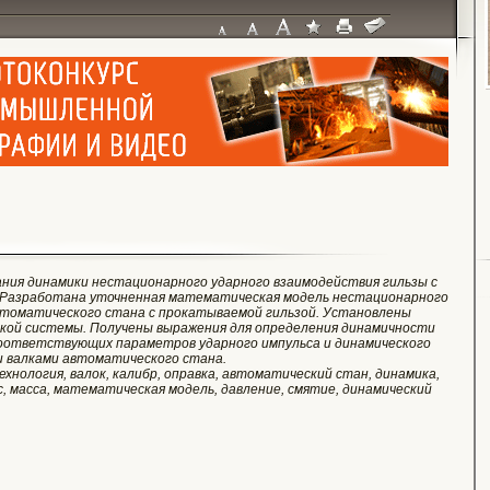
ния динамики нестационарного ударного взаимодействия гильзы с
 Разработана уточненная математическая модель нестационарного
втоматического стана с прокатываемой гильзой. Установлены
ской системы. Получены выражения для определения динамичности
соответствующих параметров ударного импульса и динамического
и валками автоматического стана.
ехнология, валок, калибр, оправка, автоматический стан, динамика,
, масса, математическая модель, давление, смятие, динамический