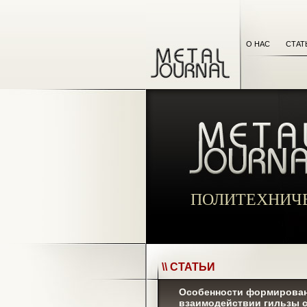
О НАС
СТАТ
ПОЛИТЕХНИЧ
\\ СТАТЬИ
Особенности формирован
взаимодействии гильзы с