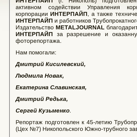
ИНТЕРПАЙП
(г. Никополь) подготовл
активном содействии Управления кор
корпорации
ИНТЕРПАЙП
, а также технич
ИНТЕРПАЙП
и работников Трубопрокатног
Издательство
METALJOURNAL
благодарит
ИНТЕРПАЙП
за разрешение и оказанну
фоторепортажа.
Нам помогали:
Дмитрий Кисилевский,
Людмила Новак,
Екатерина Славинская,
Дмитрий Редька,
Сергей Кузьменко
.
Репортаж подготовлен к 45-летию Трубопр
(Цех №7) Никопольского Южно-трубного за