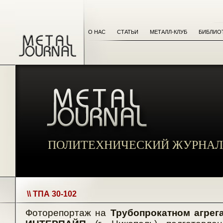
О НАС
СТАТЬИ
МЕТАЛЛ-КЛУБ
БИБЛИО
ПОЛИТЕХНИЧЕСКИЙ ЖУРНАЛ
\\ ТПА 30-102
Фоторепортаж на
Трубопрокатном агре