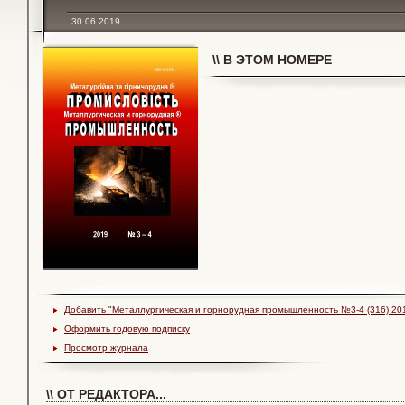
30.06.2019
\\ В ЭТОМ НОМЕРЕ
Добавить "Металлургическая и горнорудная промышленность №3-4 (316) 2019
Оформить годовую подписку
Просмотр журнала
\\ ОТ РЕДАКТОРА...