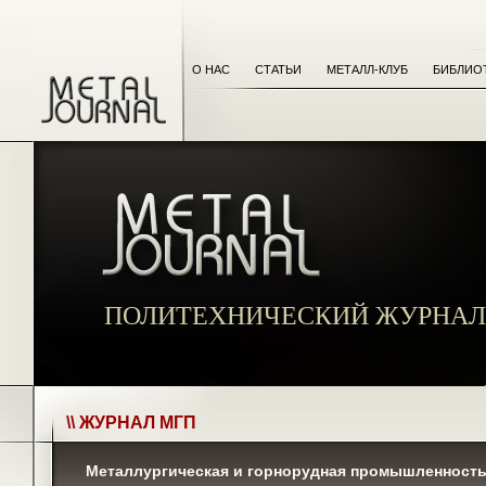
О НАС
СТАТЬИ
МЕТАЛЛ-КЛУБ
БИБЛИО
ПОЛИТЕХНИЧЕСКИЙ ЖУРНАЛ
\\ ЖУРНАЛ МГП
Металлургическая и горнорудная промышленность №