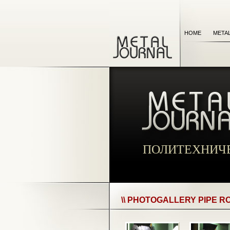
HOME
META
ПОЛИТЕХНИЧ
\\ PHOTOGALLERY PIPE RO