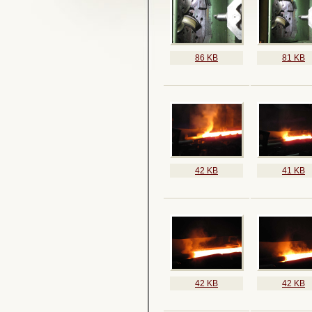
86 KB
81 KB
42 KB
41 KB
42 KB
42 KB