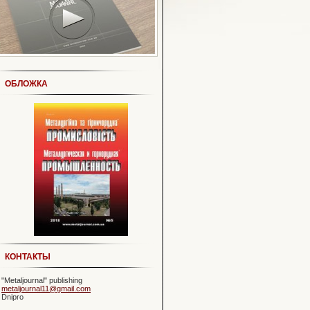
ОБЛОЖКА
КОНТАКТЫ
"Metaljournal" publishing
metaljournal11@gmail.com
Dnipro