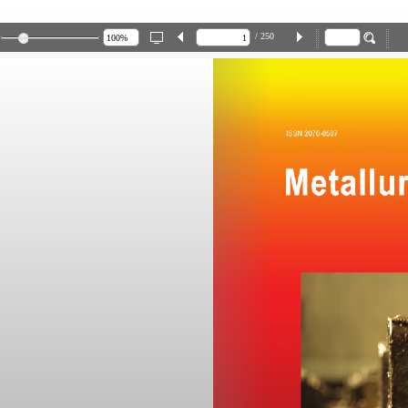
/ 250